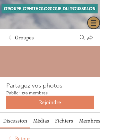
Groupes
Partagez vos photos
Public
·
179 membres
Rejoindre
Discussion
Médias
Fichiers
Membres
Retour