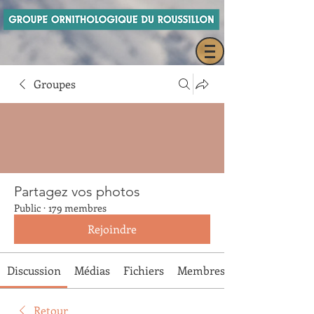
Groupes
Partagez vos photos
Public
·
179 membres
Rejoindre
Discussion
Médias
Fichiers
Membres
Retour