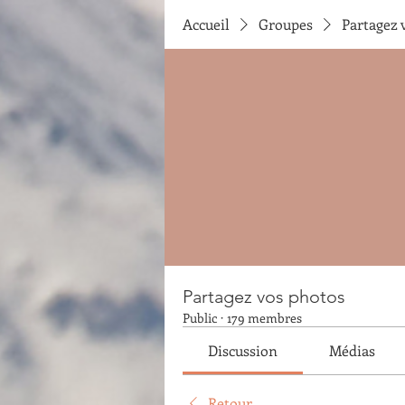
Accueil
Groupes
Partagez 
Partagez vos photos
Public
·
179 membres
Discussion
Médias
Retour