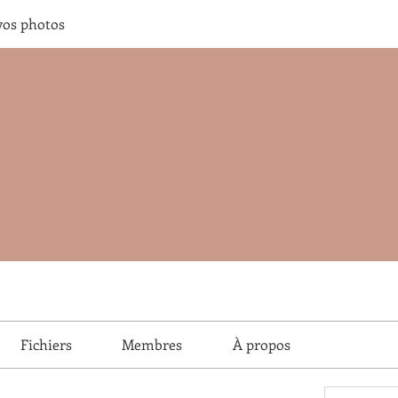
vos photos
Fichiers
Membres
À propos