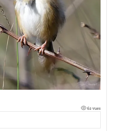
62 vues