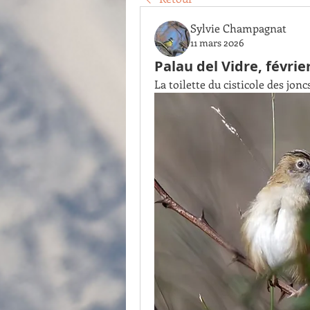
Sylvie Champagnat
11 mars 2026
Palau del Vidre, févrie
La toilette du cisticole des jonc