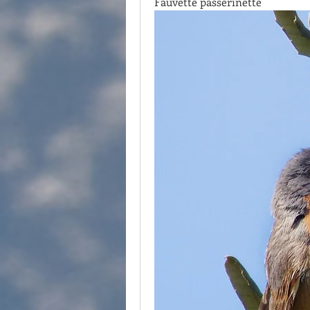
Fauvette passerinette