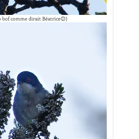
 bof comme dirait Béatrice😊)