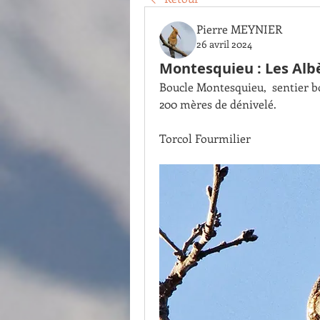
Pierre MEYNIER
26 avril 2024
Montesquieu : Les Albè
Boucle Montesquieu,  sentier b
200 mères de dénivelé.
Torcol Fourmilier 