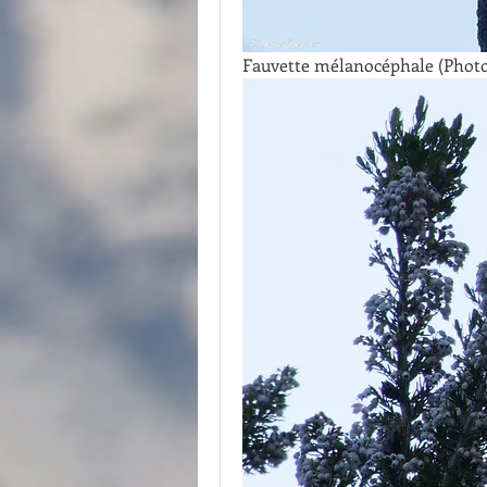
Fauvette mélanocéphale (Photo