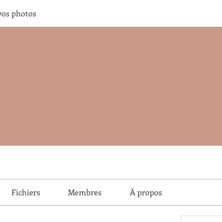
vos photos
Fichiers
Membres
À propos