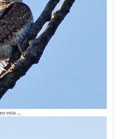
n voix ...