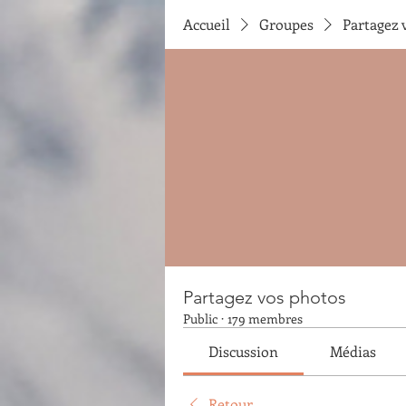
Accueil
Groupes
Partagez 
Partagez vos photos
Public
·
179 membres
Discussion
Médias
Retour