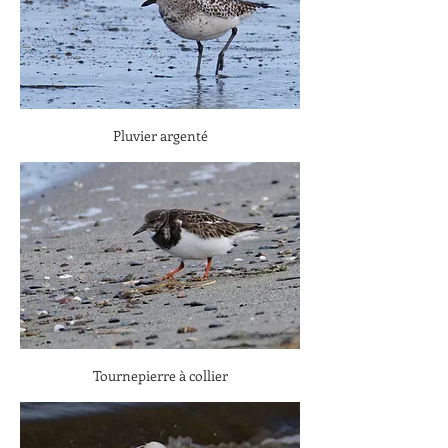
Pluvier argenté
Tournepierre à collier