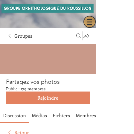
Groupes
Partagez vos photos
Public
·
179 membres
Rejoindre
Discussion
Médias
Fichiers
Membres
Retour