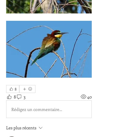
8
8
3
40
Rédigez un commentaire...
Les plus récents