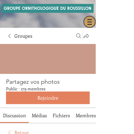
Groupes
Partagez vos photos
Public
·
179 membres
Rejoindre
Discussion
Médias
Fichiers
Membres
Retour