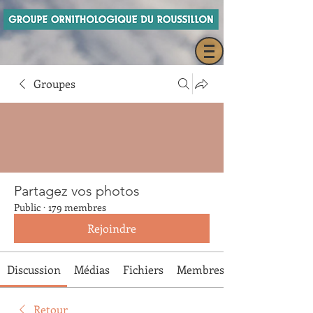
Groupes
Partagez vos photos
Public
·
179 membres
Rejoindre
Discussion
Médias
Fichiers
Membres
Retour