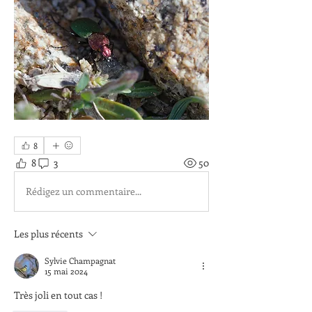
8
8
3
50
Rédigez un commentaire...
Les plus récents
Sylvie Champagnat
15 mai 2024
Très joli en tout cas !