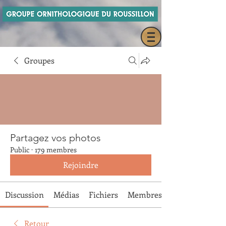
Groupes
Partagez vos photos
Public
·
179 membres
Rejoindre
Discussion
Médias
Fichiers
Membres
Retour