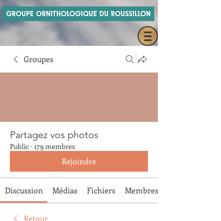
Groupes
Partagez vos photos
Public
·
179 membres
Rejoindre
Discussion
Médias
Fichiers
Membres
Retour