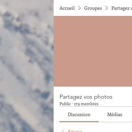
Accueil
Groupes
Partagez 
Partagez vos photos
Public
·
179 membres
Discussion
Médias
Retour