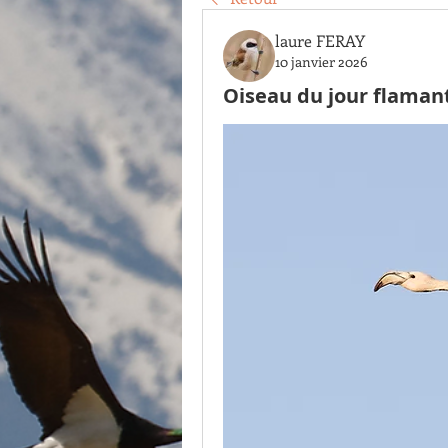
laure FERAY
10 janvier 2026
Oiseau du jour flamant