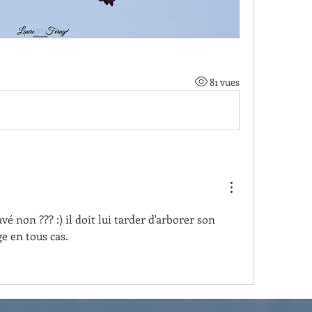
81 vues
vé non ??? :) il doit lui tarder d'arborer son 
e en tous cas.