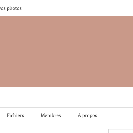
vos photos
Fichiers
Membres
À propos