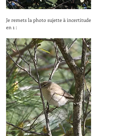
Je remets la photo sujette à incertitude 
en 1 :