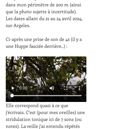
dans mon périmètre de 200 m (ainsi 
que la photo sujette à incertitude).
Les dates allant du 21 au 24 avril 2024, 
sur Argeles.
Ci-après une prise de son de 4s (il y a 
une Huppe fasciée derrière..) :
Elle correspond quasi à ce que 
j’écrivais. C’est (pour mes oreilles) une 
stridulation tonique ici de 7 sons (ou 
notes). La veille j’ai entendu répétés 