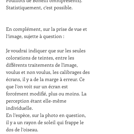
Pouillots de Bonelli omniprésents).
Statistiquement, c’est possible.
En complément, sur la prise de vue et 
l’image, sujette à question :
Je voudrai indiquer que sur les seules 
colorations de teintes, entre les 
différents traitements de l'image, 
voulus et non voulus, les calibrages des 
écrans, il y a de la marge à erreur. Ce 
que l’on voit sur un écran est 
forcément modifié, plus ou moins. La 
perception étant elle-même 
individuelle.
En l’espèce, sur la photo en question, 
il y a un rayon de soleil qui frappe le 
dos de l’oiseau.