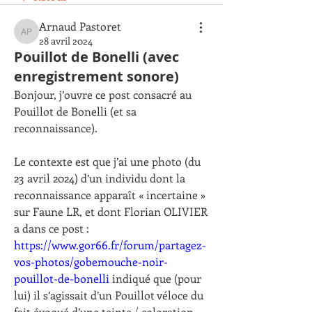
Arnaud Pastoret
Arnaud Pastoret
28 avril 2024
Pouillot de Bonelli (avec
enregistrement sonore)
Bonjour, j’ouvre ce post consacré au 
Pouillot de Bonelli (et sa 
reconnaissance).
Le contexte est que j’ai une photo (du 
23 avril 2024) d’un individu dont la 
reconnaissance apparaît « incertaine » 
sur Faune LR, et dont Florian OLIVIER 
a dans ce post : 
https://www.gor66.fr/forum/partagez-
vos-photos/gobemouche-noir-
pouillot-de-bonelli
 indiqué que (pour 
lui) il s’agissait d’un Pouillot véloce du 
fait évoqué d’une teinte / coloration 