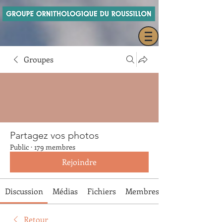
Groupes
Partagez vos photos
Public
·
179 membres
Rejoindre
Discussion
Médias
Fichiers
Membres
Retour