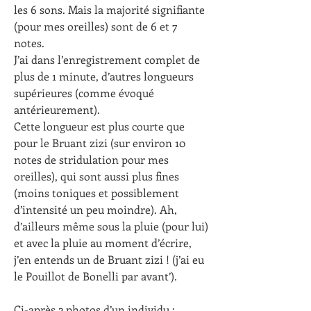
les 6 sons. Mais la majorité signifiante 
(pour mes oreilles) sont de 6 et 7 
notes. 
J’ai dans l’enregistrement complet de 
plus de 1 minute, d’autres longueurs 
supérieures (comme évoqué 
antérieurement).
Cette longueur est plus courte que 
pour le Bruant zizi (sur environ 10 
notes de stridulation pour mes 
oreilles), qui sont aussi plus fines 
(moins toniques et possiblement 
d’intensité un peu moindre). Ah, 
d’ailleurs même sous la pluie (pour lui) 
et avec la pluie au moment d’écrire, 
j’en entends un de Bruant zizi ! (j’ai eu 
le Pouillot de Bonelli par avant’).
Ci-après 2 photos d’un individu :