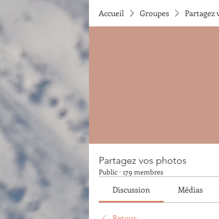
Accueil
Groupes
Partagez 
Partagez vos photos
Public
·
179 membres
Discussion
Médias
Retour