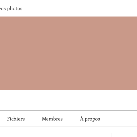
vos photos
Fichiers
Membres
À propos