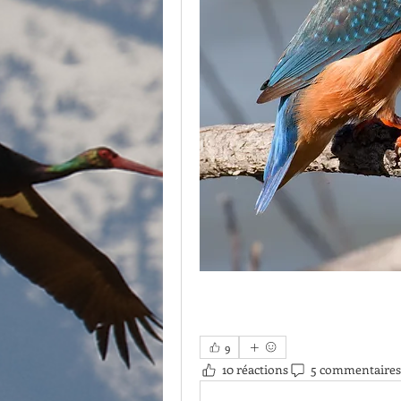
9
10 réactions
5 commentaires