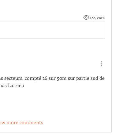
184 vues
ns secteurs, compté 26 sur 50m sur partie sud de 
mas Larrieu
ow more comments