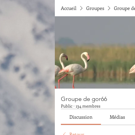
Accueil
Groupes
Groupe d
Groupe de gor66
Public
·
134 membres
Discussion
Médias
Retour