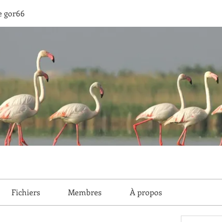
e gor66
Fichiers
Membres
À propos