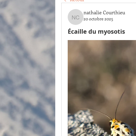
nathalie Courthieu
20 octobre 2025
nathalie Courthieu
Écaille du myosotis