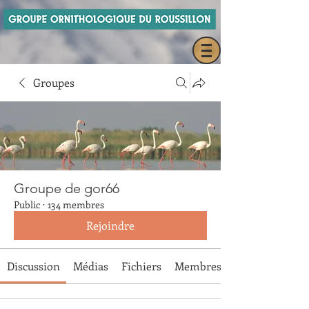
Groupes
Groupe de gor66
Public
·
134 membres
Rejoindre
Discussion
Médias
Fichiers
Membres