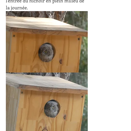
l'entrée du nichoir en plein milieu de 
la journée.