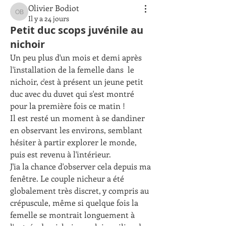
Olivier Bodiot
Olivier Bodiot
Il y a 24 jours
Petit duc scops juvénile au
nichoir
Un peu plus d'un mois et demi après 
l'installation de la femelle dans  le 
nichoir, c'est à présent un jeune petit 
duc avec du duvet qui s'est montré 
pour la première fois ce matin !
Il est resté un moment à se dandiner 
en observant les environs, semblant 
hésiter à partir explorer le monde, 
puis est revenu à l'intérieur.
J'ia la chance d'observer cela depuis ma 
fenêtre. Le couple nicheur a été 
globalement très discret, y compris au 
crépuscule, même si quelque fois la 
femelle se montrait longuement à 