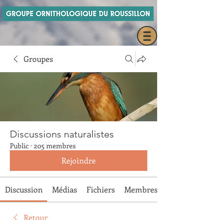
Groupes
Discussions naturalistes
Public
·
205 membres
Rejoindre
Discussion
Médias
Fichiers
Membres
Retour