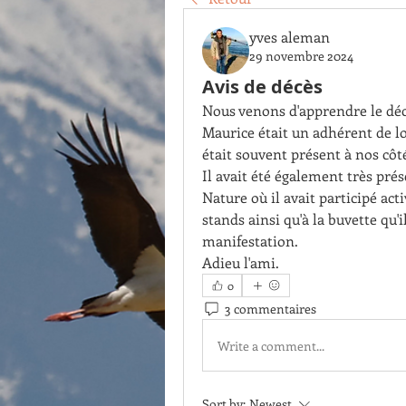
yves aleman
29 novembre 2024
Avis de décès
Nous venons d'apprendre le dé
Maurice était un adhérent de lon
était souvent présent à nos côtés
Il avait été également très prés
Nature où il avait participé act
stands ainsi qu'à la buvette qu'
manifestation.
Adieu l'ami.
0
3 commentaires
Write a comment...
Sort by:
Newest