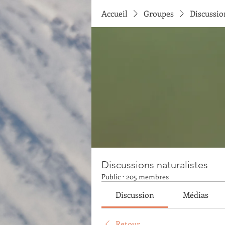
Accueil
Groupes
Discussio
Discussions naturalistes
Public
·
205 membres
Discussion
Médias
Retour