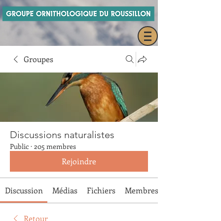
Groupes
Discussions naturalistes
Public
·
205 membres
Rejoindre
Discussion
Médias
Fichiers
Membres
Retour