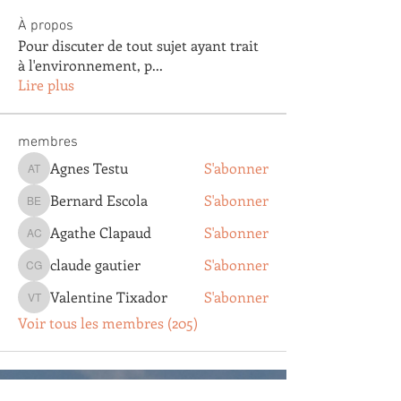
À propos
Pour discuter de tout sujet ayant trait
à l'environnement, p
...
Lire plus
membres
Agnes Testu
S'abonner
Agnes Testu
Bernard Escola
S'abonner
Bernard Escola
Agathe Clapaud
S'abonner
Agathe Clapaud
claude gautier
S'abonner
claude gautier
Valentine Tixador
S'abonner
Valentine Tixador
Voir tous les membres (205)