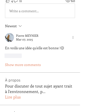
4
11
60
Write a comment...
Newest
Pierre MEYNIER
Mar 07, 2025
En voilà une idée qu'elle est bonne !😉
Like
Show more comments
À propos
Pour discuter de tout sujet ayant trait
à l'environnement, p
...
Lire plus