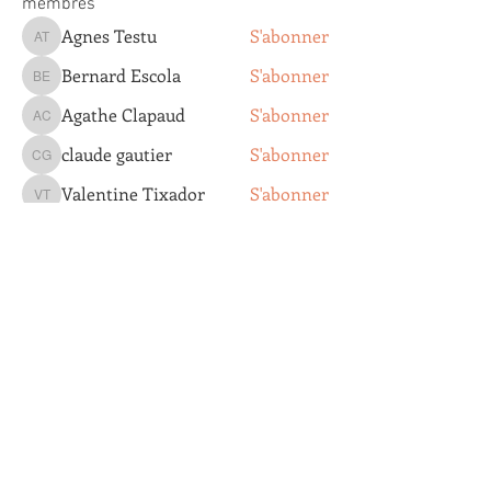
membres
Agnes Testu
S'abonner
Agnes Testu
Bernard Escola
S'abonner
Bernard Escola
Agathe Clapaud
S'abonner
Agathe Clapaud
claude gautier
S'abonner
claude gautier
Valentine Tixador
S'abonner
Valentine Tixador
Voir tous les membres (205)