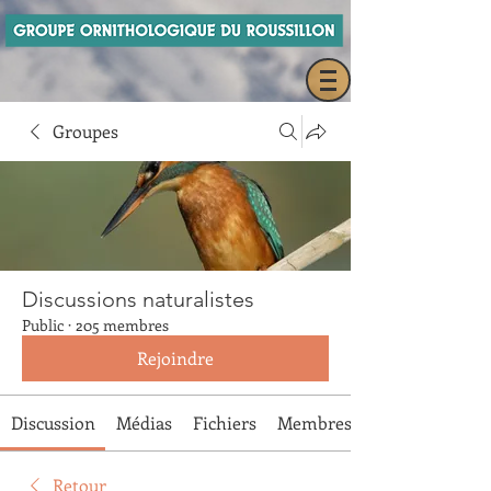
Groupes
Discussions naturalistes
Public
·
205 membres
Rejoindre
Discussion
Médias
Fichiers
Membres
Retour