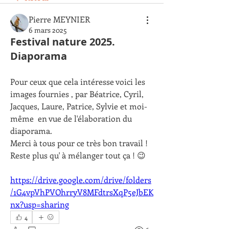
Pierre MEYNIER
6 mars 2025
Festival nature 2025.
Diaporama
Pour ceux que cela intéresse voici les 
images fournies , par Béatrice, Cyril, 
Jacques, Laure, Patrice, Sylvie et moi-
même  en vue de l'élaboration du 
diaporama. 
Merci à tous pour ce très bon travail !
Reste plus qu' à mélanger tout ça ! 😉
https://drive.google.com/drive/folders
/1G4vpVhPVOhrryV8MFdtrsXqP5eJbEK
nx?usp=sharing
4