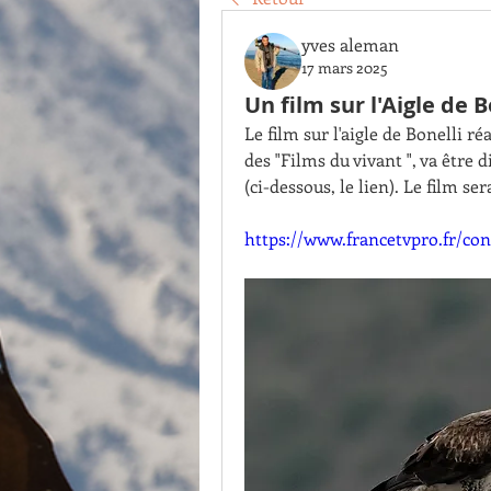
yves aleman
17 mars 2025
Un film sur l'Aigle de B
Le film sur l'aigle de Bonelli
des "Films du vivant ", va être 
(ci-dessous, le lien). Le film ser
https://www.francetvpro.fr/co