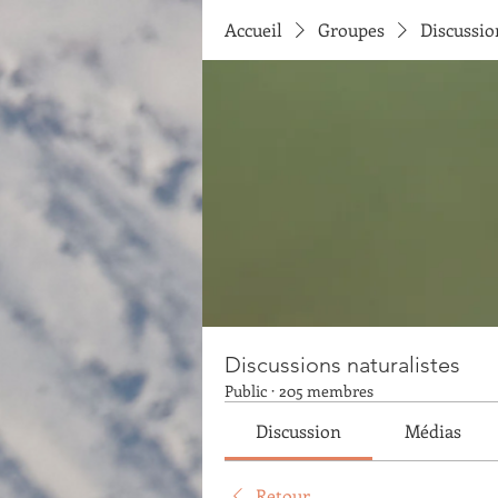
Accueil
Groupes
Discussio
Discussions naturalistes
Public
·
205 membres
Discussion
Médias
Retour