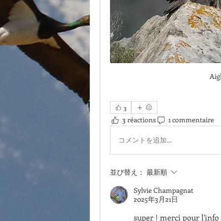
Aig
3
3 réactions
1 commentaire
コメントを追加…
並び替え：
最新順
Sylvie Champagnat
2025年3月21日
super ! merci pour l'info