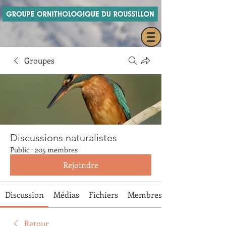
Groupes
Discussions naturalistes
Public
·
205 membres
Rejoindre
Discussion
Médias
Fichiers
Membres
Retour