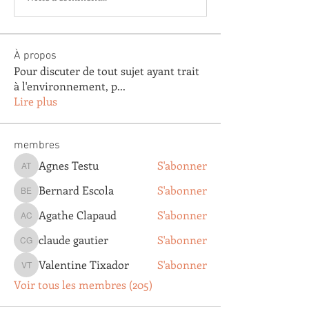
À propos
Pour discuter de tout sujet ayant trait
à l'environnement, p
...
Lire plus
membres
Agnes Testu
S'abonner
Agnes Testu
Bernard Escola
S'abonner
Bernard Escola
Agathe Clapaud
S'abonner
Agathe Clapaud
claude gautier
S'abonner
claude gautier
Valentine Tixador
S'abonner
Valentine Tixador
Voir tous les membres (205)