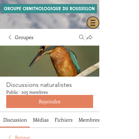
Groupes
Discussions naturalistes
Public
·
205 membres
Rejoindre
Discussion
Médias
Fichiers
Membres
Retour