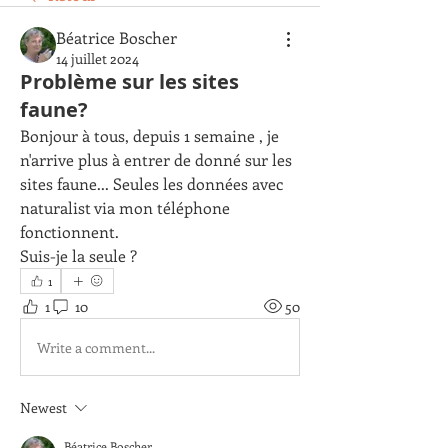
Béatrice Boscher
14 juillet 2024
Problème sur les sites
faune?
Bonjour à tous, depuis 1 semaine , je 
n'arrive plus à entrer de donné sur les 
sites faune... Seules les données avec 
naturalist via mon téléphone 
fonctionnent. 
Suis-je la seule ?
1
1
10
50
Write a comment...
Newest
Béatrice Boscher