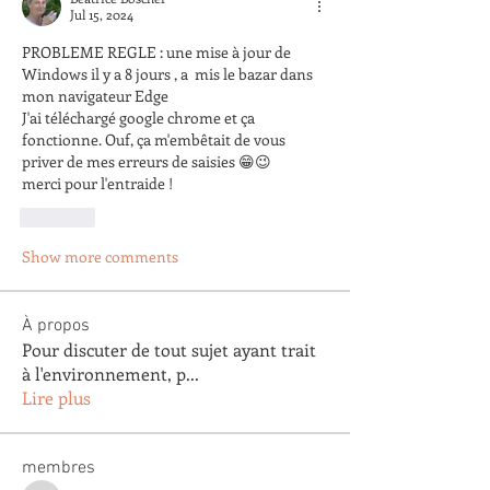
Jul 15, 2024
PROBLEME REGLE : une mise à jour de 
Windows il y a 8 jours , a  mis le bazar dans 
mon navigateur Edge
J'ai téléchargé google chrome et ça 
fonctionne. Ouf, ça m'embêtait de vous 
priver de mes erreurs de saisies 😁😉
merci pour l'entraide !
Like
Show more comments
À propos
Pour discuter de tout sujet ayant trait
à l'environnement, p
...
Lire plus
membres