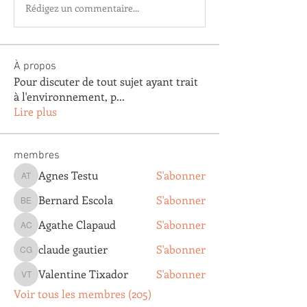
Rédigez un commentaire...
À propos
Pour discuter de tout sujet ayant trait
à l'environnement, p
...
Lire plus
membres
Agnes Testu
S'abonner
Agnes Testu
Bernard Escola
S'abonner
Bernard Escola
Agathe Clapaud
S'abonner
Agathe Clapaud
claude gautier
S'abonner
claude gautier
Valentine Tixador
S'abonner
Valentine Tixador
Voir tous les membres (205)