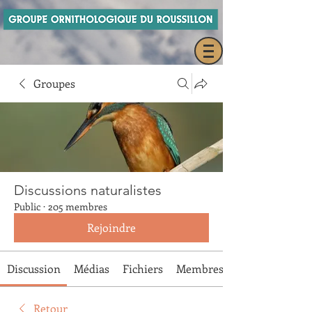
Groupes
Discussions naturalistes
Public
·
205 membres
Rejoindre
Discussion
Médias
Fichiers
Membres
Retour