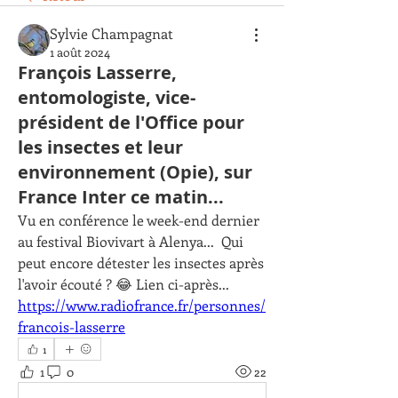
Sylvie Champagnat
1 août 2024
François Lasserre,
entomologiste, vice-
président de l'Office pour
les insectes et leur
environnement (Opie), sur
France Inter ce matin...
Vu en conférence le week-end dernier 
au festival Biovivart à Alenya...  Qui 
peut encore détester les insectes après 
l'avoir écouté ? 😂 Lien ci-après...
https://www.radiofrance.fr/personnes/
francois-lasserre
1
1
0
22