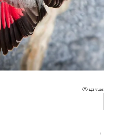
142 vues