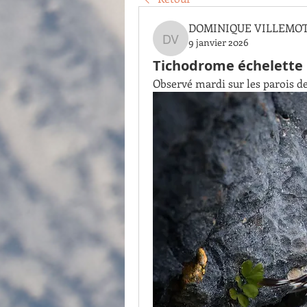
DOMINIQUE VILLEMO
9 janvier 2026
DOMINIQUE VILLEMOT
Tichodrome échelette
Observé mardi sur les parois de 