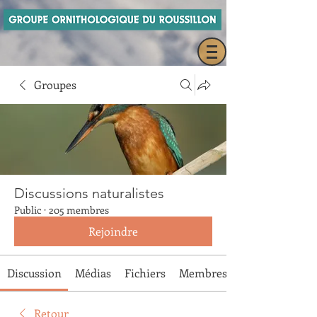
Groupes
Discussions naturalistes
Public
·
205 membres
Rejoindre
Discussion
Médias
Fichiers
Membres
Retour