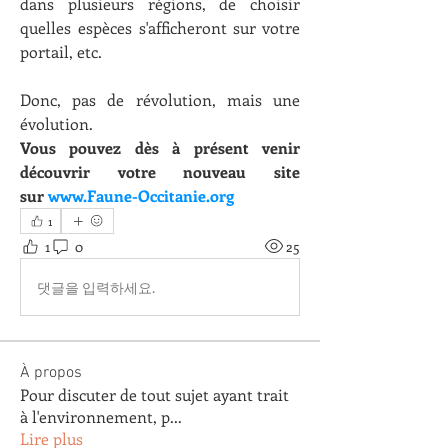
dans plusieurs régions, de choisir 
quelles espèces s'afficheront sur votre 
portail, etc.
Donc, pas de révolution, mais une 
évolution.
Vous pouvez dès à présent venir 
découvrir votre nouveau site 
sur 
www.Faune-Occitanie.org
1
1
0
25
댓글을 입력하세요.
À propos
Pour discuter de tout sujet ayant trait
à l'environnement, p
...
Lire plus