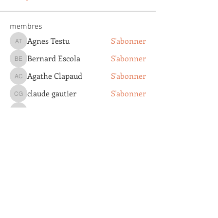
membres
Agnes Testu
S'abonner
Agnes Testu
Bernard Escola
S'abonner
Bernard Escola
Agathe Clapaud
S'abonner
Agathe Clapaud
claude gautier
S'abonner
claude gautier
Valentine Tixador
S'abonner
Valentine Tixador
Voir tous les membres (205)