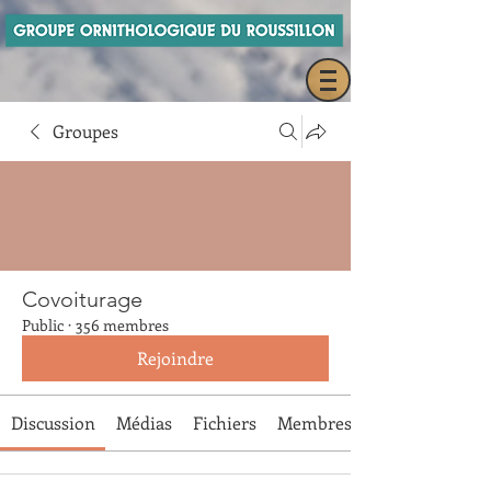
Groupes
Covoiturage
Public
·
356 membres
Rejoindre
Discussion
Médias
Fichiers
Membres