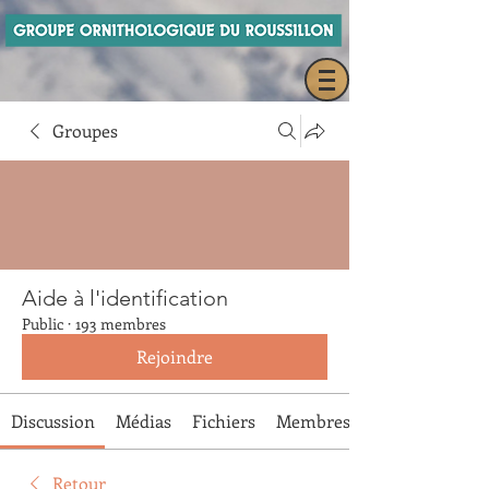
Groupes
Aide à l'identification
Public
·
193 membres
Rejoindre
Discussion
Médias
Fichiers
Membres
Retour