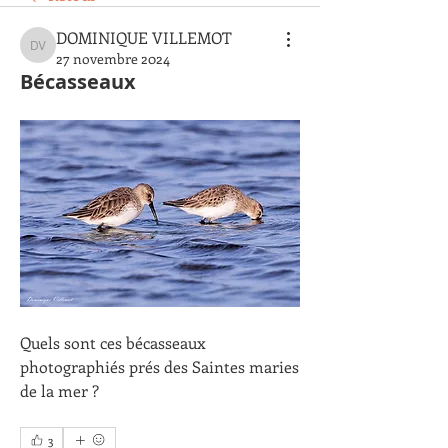
DOMINIQUE VILLEMOT
DOMINIQUE VILLEMOT
27 novembre 2024
Bécasseaux
Quels sont ces bécasseaux 
photographiés prés des Saintes maries 
de la mer ?
3