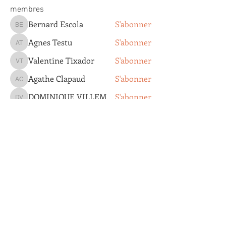
membres
Bernard Escola
S'abonner
Bernard Escola
Agnes Testu
S'abonner
Agnes Testu
Valentine Tixador
S'abonner
Valentine Tixador
Agathe Clapaud
S'abonner
Agathe Clapaud
DOMINIQUE VILLEMOT
S'abonner
DOMINIQUE VILLEMOT
Voir tous les membres (193)