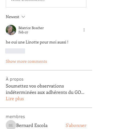
Newest
Béatrice Boscher
Feb 07
he oui une Linotte pour moi aussi !
Like
Show more comments
À propos
Soumettez vos observations
indéterminées aux adhérents du GO
...
Lire plus
membres
Bernard Escola
S'abonner
Bernard Escola