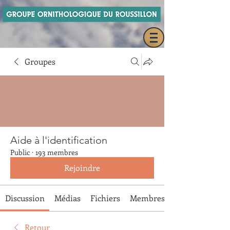
Groupes
Aide à l'identification
Public
·
193 membres
Rejoindre
Discussion
Médias
Fichiers
Membres
Retour