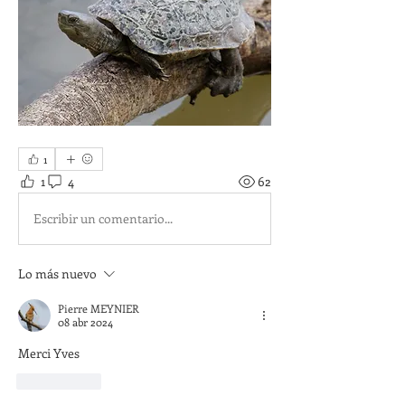
1
1
4
62
Escribir un comentario...
Lo más nuevo
Pierre MEYNIER
08 abr 2024
Merci Yves
Me gusta