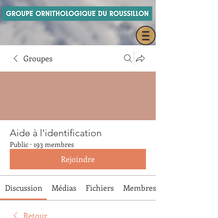
Groupes
Aide à l'identification
Public
·
193 membres
Rejoindre
Discussion
Médias
Fichiers
Membres
Retour