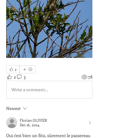
2
2
3
78
Write a comment...
Newest
Florian OLIVIER
Dec 16, 2024
Oui c'est bien un fitis, sûrement le passereau 