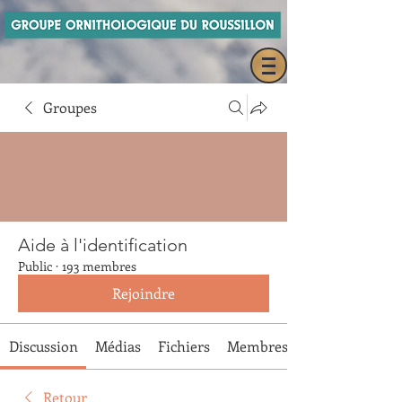
Groupes
Aide à l'identification
Public
·
193 membres
Rejoindre
Discussion
Médias
Fichiers
Membres
Retour