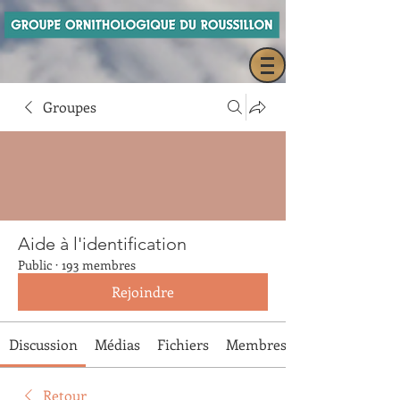
Groupes
Aide à l'identification
Public
·
193 membres
Rejoindre
Discussion
Médias
Fichiers
Membres
Retour