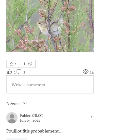
1
1
2
44
Write a comment...
Newest
Fabien GILOT
Jun 05, 2024
Pouillot fitis probablement...