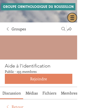
Groupes
Aide à l'identification
Public
·
193 membres
Rejoindre
Discussion
Médias
Fichiers
Membres
Retour