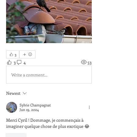
3
3
4
53
Write a comment...
Newest
Sylvie Champagnat
Jun 19, 2024
Merci Cyril ! Dommage, je commençais à 
imaginer quelque chose de plus exotique 😂
Like