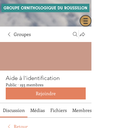
Groupes
Aide à l'identification
Public
·
193 membres
Rejoindre
Discussion
Médias
Fichiers
Membres
Retour