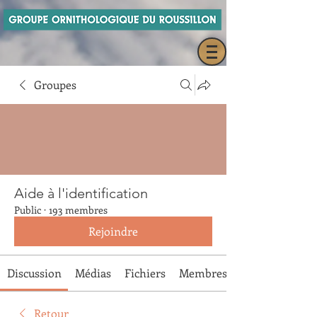
Groupes
Aide à l'identification
Public
·
193 membres
Rejoindre
Discussion
Médias
Fichiers
Membres
Retour