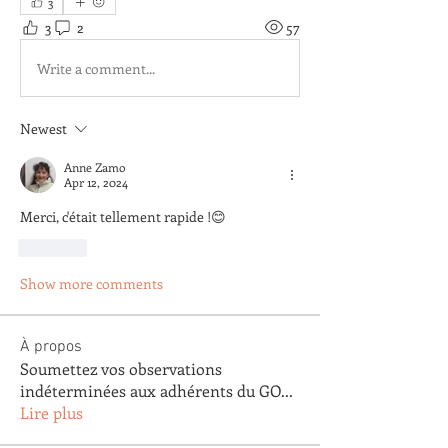
3
3
2
57
Write a comment...
Newest
Anne Zamo
Apr 12, 2024
Merci, c'était tellement rapide !😊
Like
Show more comments
À propos
Soumettez vos observations
indéterminées aux adhérents du GO
...
Lire plus