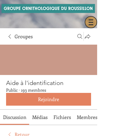
Groupes
Aide à l'identification
Public
·
193 membres
Rejoindre
Discussion
Médias
Fichiers
Membres
Retour