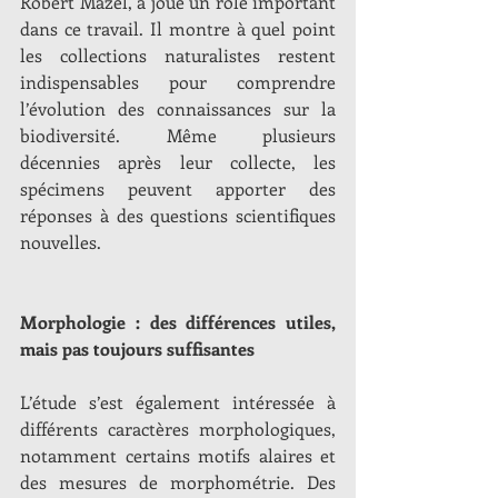
Robert Mazel, a joué un rôle important 
dans ce travail. Il montre à quel point 
les collections naturalistes restent 
indispensables pour comprendre 
l’évolution des connaissances sur la 
biodiversité. Même plusieurs 
décennies après leur collecte, les 
spécimens peuvent apporter des 
réponses à des questions scientifiques 
nouvelles.
Morphologie : des différences utiles, 
mais pas toujours suffisantes
L’étude s’est également intéressée à 
différents caractères morphologiques, 
notamment certains motifs alaires et 
des mesures de morphométrie. Des 