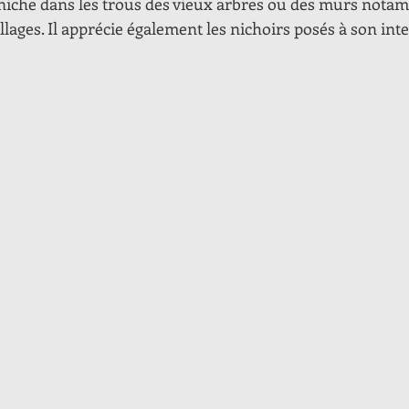
 niche dans les trous des vieux arbres ou des murs nota
llages. Il apprécie également les nichoirs posés à son inte