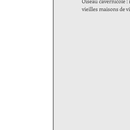
Oiseau cavernicole :
vieilles maisons de vi