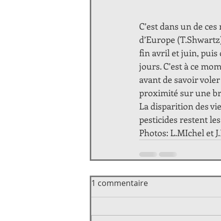
C’est dans un de ces 
d’Europe (T.Shwartz)
fin avril et juin, pui
jours. C’est à ce mo
avant de savoir voler 
proximité sur une br
La disparition des vie
pesticides restent le
Photos: L.MIchel et 
1 commentaire