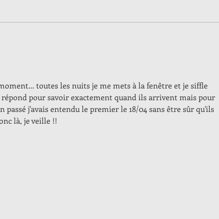
oment... toutes les nuits je me mets à la fenêtre et je siffle 
a répond pour savoir exactement quand ils arrivent mais pour 
'an passé j'avais entendu le premier le 18/04 sans être sûr qu'ils 
nc là, je veille !!