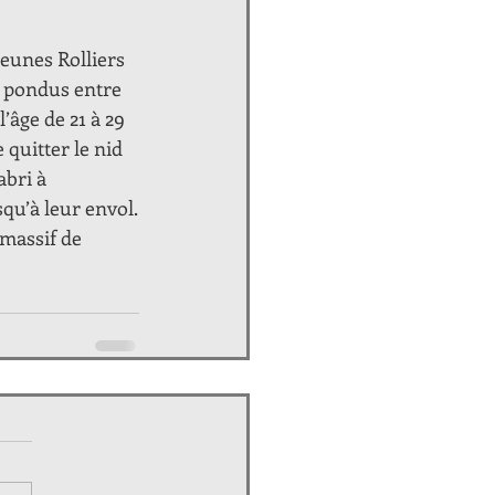
jeunes Rolliers 
t pondus entre 
l’âge de 21 à 29 
quitter le nid 
abri à 
qu’à leur envol.
 massif de 