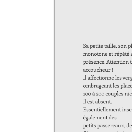
Sa petite taille, so
monotone et répété s
présence. Attention t
accoucheur !
Il affectionne les ver
ombrageant les place
100 à 200 couples nic
il est absent.
Essentiellement insec
également des
petits passereaux, d