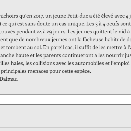
nichoirs qu’en 2017, un jeune Petit-duc a été élevé avec 4 
 ce qui est sans doute un cas unique. Les 3 à 4 oeufs son
s couvés pendant 24 à 29 jours. Les jeunes quittent le nid à 
ment que de nombreux jeunes ont la fâcheuse habitude de 
et tombent au sol. En pareil cas, il suffit de les mettre à l’
anche haute et les parents continueront a les nourrir jus
illes haies, les collisions avec les automobiles et l’emploi
s principales menaces pour cette espèce.
J.Dalmau