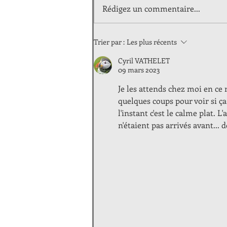
Rédigez un commentaire...
Trier par :
Les plus récents
Cyril VATHELET
09 mars 2023
Je les attends chez moi en ce m
quelques coups pour voir si ç
l'instant c'est le calme plat. L
n'étaient pas arrivés avant... do