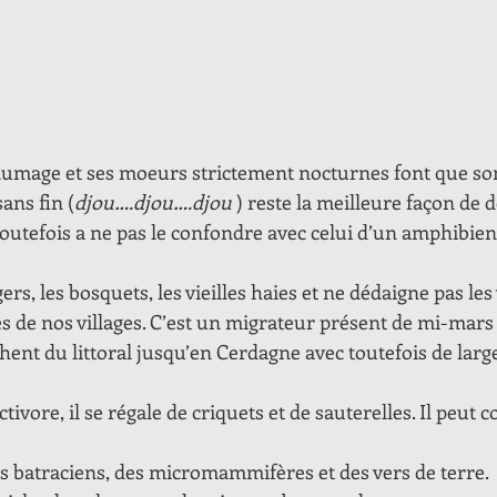
n plumage et ses moeurs strictement nocturnes font que so
ans fin (
djou….djou….djou 
) reste la meilleure façon de d
outefois a ne pas le confondre avec celui d’un amphibien :
gers, les bosquets, les vieilles haies et ne dédaigne pas les
s de nos villages. C’est un migrateur présent de mi-mars
hent du littoral jusqu’en Cerdagne avec toutefois de larg
tivore, il se régale de criquets et de sauterelles. Il peu
es batraciens, des micromammifères et des vers de terre.