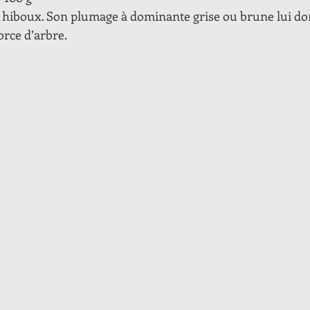
des hiboux. Son plumage à dominante grise ou brune lui d
rce d’arbre. 