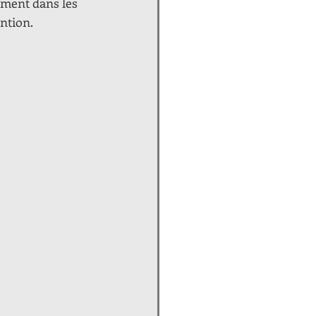
mment dans les 
ntion. 