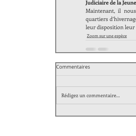
Judiciaire de la Jeune
Maintenant, il nous
quartiers d’hivernage
leur disposition leu
Zoom sur une espèce
Commentaires
Rédigez un commentaire...