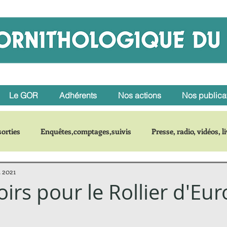
Le GOR
Adhérents
Nos actions
Nos publica
orties
Enquêtes,comptages,suivis
Presse, radio, vidéos, l
. 2021
r une espèce
irs pour le Rollier d'Eu