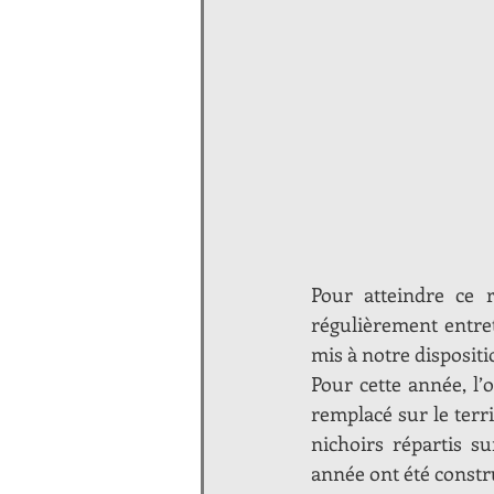
Pour atteindre ce r
régulièrement entret
mis à notre disposit
Pour cette année, l’o
remplacé sur le terr
nichoirs répartis su
année ont été constru