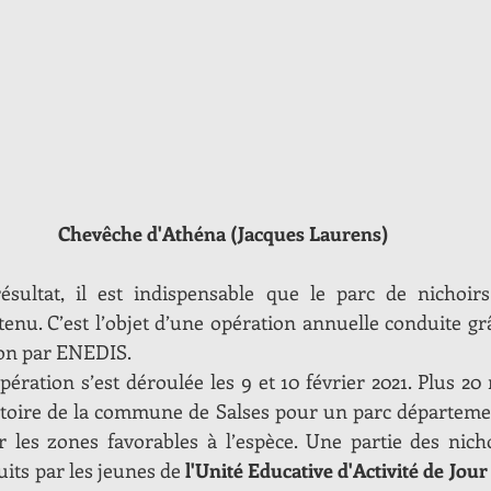
Chevêche d'Athéna (Jacques Laurens)
ésultat, il est indispensable que le parc de nichoirs 
enu. C’est l’objet d’une opération annuelle conduite g
ion par ENEDIS.
pération s’est déroulée les 9 et 10 février 2021. Plus 20 
itoire de la commune de Salses pour un parc département
r les zones favorables à l’espèce. Une partie des nicho
its par les jeunes de 
l'Unité Educative d'Activité de Jour 