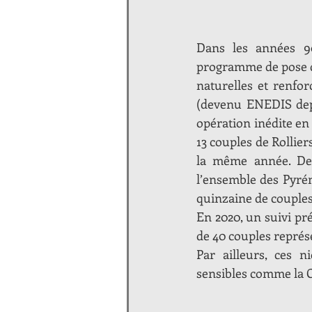
Dans les années 9
programme de pose de
naturelles et renfor
(devenu ENEDIS depu
opération inédite en 
13 couples de Rollier
la même année. Dep
l’ensemble des Pyrén
quinzaine de couples 
En 2020, un suivi pré
de 40 couples représ
Par ailleurs, ces 
sensibles comme la C