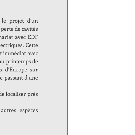
le projet d’un 
erte de cavités 
nariat avec EDF 
ctriques. Cette 
ût immédiat avec 
 au printemps de 
 d’Europe sur 
e passant d’une 
e localiser près 
autres espèces 