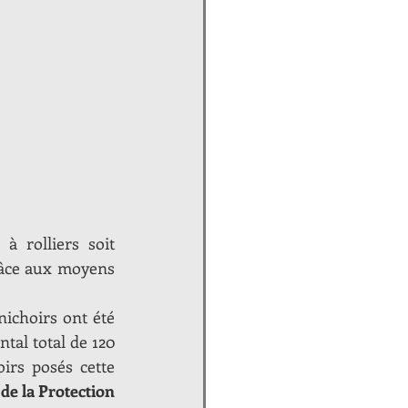
à rolliers soit 
râce aux moyens 
nichoirs ont été 
al total de 120 
irs posés cette 
de la Protection 