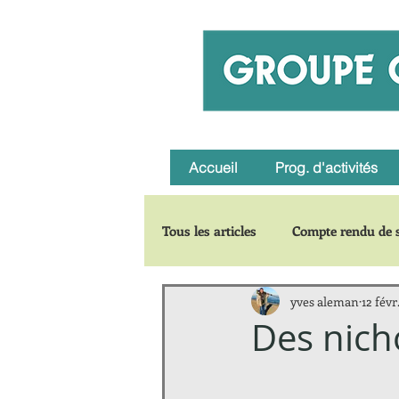
Accueil
Prog. d'activités
Tous les articles
Compte rendu de s
yves aleman
12 févr
Carnets de voyages
Zoom su
Des nicho