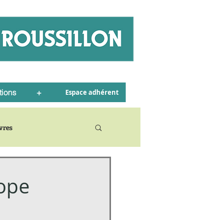
tions
+
Espace adhérent
ivres
rope