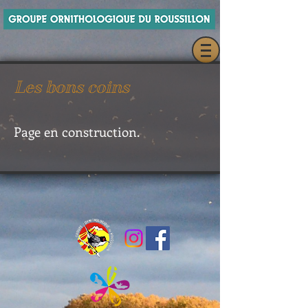
Les bons coins
Page en construction.