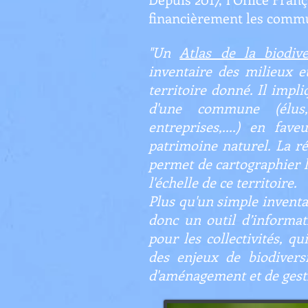
financièrement les commun
"Un
Atlas de la biodiv
inventaire des milieux e
territoire donné. Il impl
d'une commune (élus, 
entreprises,....) en fav
patrimoine naturel. La ré
permet de cartographier l
l'échelle de ce territoire.
Plus qu'un simple inventa
donc un outil d’informati
pour les collectivités, qui
des enjeux de biodivers
d'aménagement et de gest