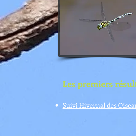
Les premiers résult
Suivi Hivernal des Ois