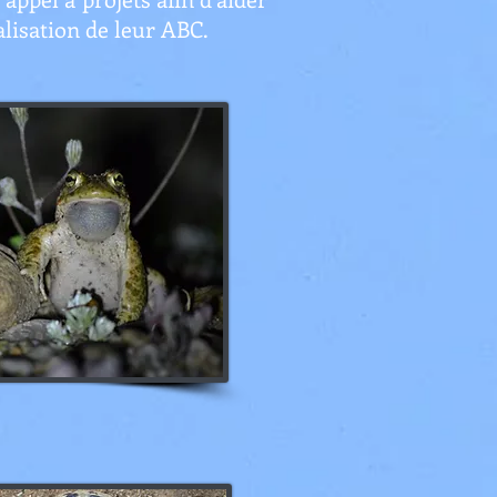
lisation de leur ABC.