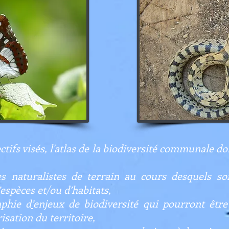
tifs visés, l'atlas de la biodiversité communale do
ires naturalistes de terrain au cours desquels s
’espèces et/ou d’habitats,
aphie d
’
enjeux de biodiversité qui pourront être
sation du territoire,