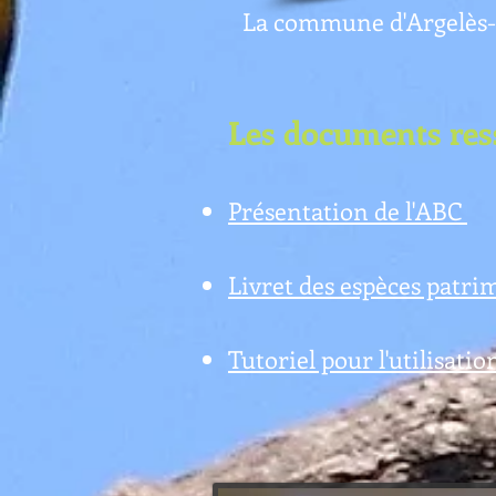
La commune d'Argelès-su
Les documents ress
Présentation de l'ABC
Livret des espèces patr
Tutoriel pour l'utilisati