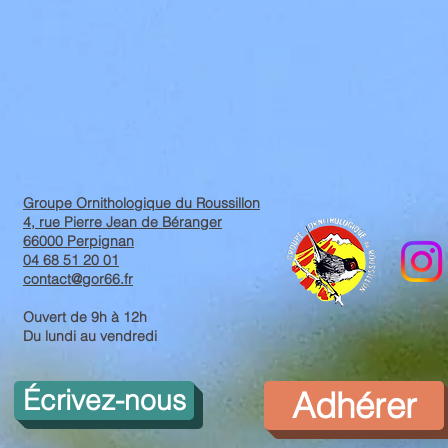
Groupe Ornithologique du Roussillon
4, rue Pierre Jean de Béranger
66000 Perpignan
04 68 51 20 01
contact@gor66.fr
Ouvert de 9h à 12h
Du lundi au vendredi
Écrivez-nous
Adhérer