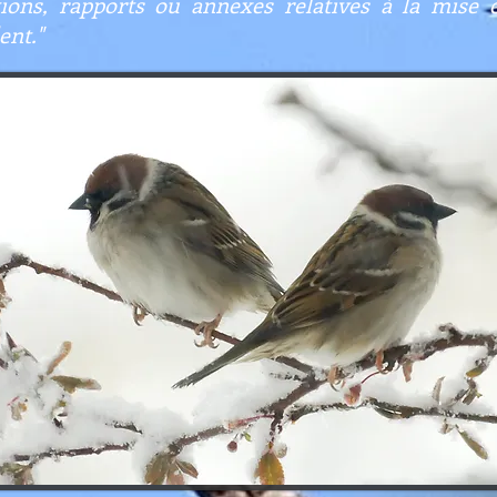
tions, rapports ou annexes relatives à la mise
ent."