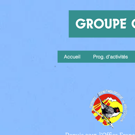
Accueil
Prog. d'activités
Depuis 2017, l’Office Fran