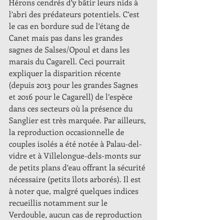
Hérons cendrés d’y bâtir leurs nids à 
l’abri des prédateurs potentiels. C’est 
le cas en bordure sud de l’étang de 
Canet mais pas dans les grandes 
sagnes de Salses/Opoul et dans les 
marais du Cagarell. Ceci pourrait 
expliquer la disparition récente 
(depuis 2013 pour les grandes Sagnes 
et 2016 pour le Cagarell) de l’espèce 
dans ces secteurs où la présence du 
Sanglier est très marquée. Par ailleurs, 
la reproduction occasionnelle de 
couples isolés a été notée à Palau-del-
vidre et à Villelongue-dels-monts sur 
de petits plans d’eau offrant la sécurité 
nécessaire (petits îlots arborés). Il est 
à noter que, malgré quelques indices 
recueillis notamment sur le 
Verdouble, aucun cas de reproduction 