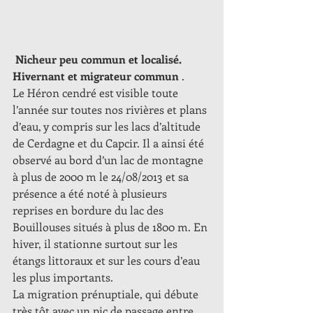
Nicheur peu commun et localisé. 
Hivernant et migrateur commun 
.
Le Héron cendré est visible toute 
l’année sur toutes nos rivières et plans 
d’eau, y compris sur les lacs d’altitude 
de Cerdagne et du Capcir. Il a ainsi été 
observé au bord d’un lac de montagne 
à plus de 2000 m le 24/08/2013 et sa 
présence a été noté à plusieurs 
reprises en bordure du lac des 
Bouillouses situés à plus de 1800 m. En 
hiver, il stationne surtout sur les 
étangs littoraux et sur les cours d’eau 
les plus importants.
La migration prénuptiale, qui débute 
très tôt avec un pic de passage entre 