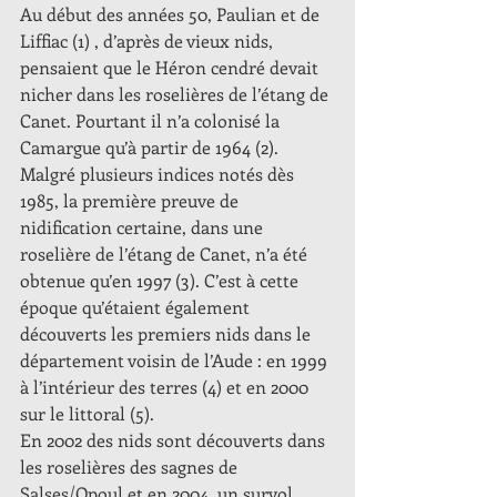
Au début des années 50, Paulian et de 
Liffiac (1) , d’après de vieux nids, 
pensaient que le Héron cendré devait 
nicher dans les roselières de l’étang de 
Canet. Pourtant il n’a colonisé la 
Camargue qu’à partir de 1964 (2). 
Malgré plusieurs indices notés dès 
1985, la première preuve de 
nidification certaine, dans une 
roselière de l’étang de Canet, n’a été 
obtenue qu’en 1997 (3). C’est à cette 
époque qu’étaient également 
découverts les premiers nids dans le 
département voisin de l’Aude : en 1999 
à l’intérieur des terres (4) et en 2000 
sur le littoral (5).
En 2002 des nids sont découverts dans 
les roselières des sagnes de 
Salses/Opoul et en 2004, un survol 