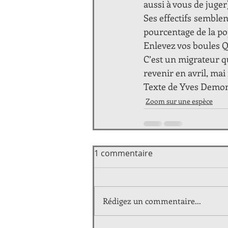
aussi à vous de juger
Ses effectifs semblent
pourcentage de la po
Enlevez vos boules Q
C’est un migrateur q
revenir en avril, mai
Texte de Yves Demont
Zoom sur une espèce
1 commentaire
Rédigez un commentaire...