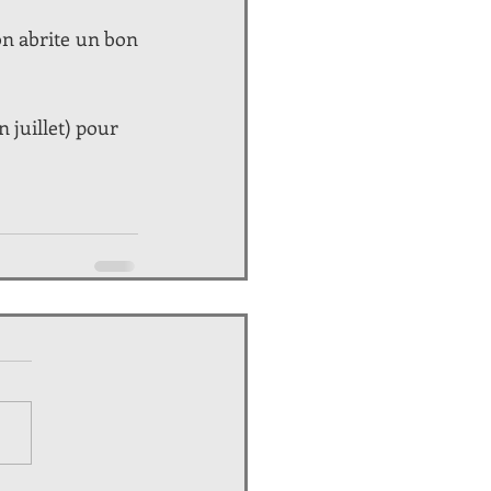
on abrite un bon 
juillet) pour 