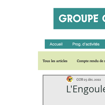
Accueil
Prog. d'activités
Tous les articles
Compte rendu de s
GOR
25 déc. 2022
Carnets de voyages
Zoom su
L'Engoul