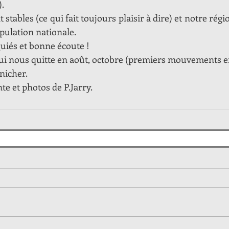
).
 stables (ce qui fait toujours plaisir à dire) et notre régi
pulation nationale.
uiés et bonne écoute !
ui nous quitte en août, octobre (premiers mouvements en 
 nicher.
e et photos de P.Jarry.