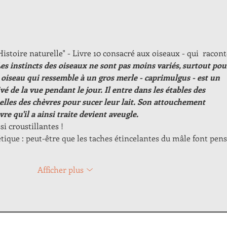
Histoire naturelle" - Livre 10 consacré aux oiseaux - qui  racont
es instincts des oiseaux ne sont pas moins variés, surtout pou
 oiseau qui ressemble à un gros merle - caprimulgus - est un 
ivé de la vue pendant le jour. Il entre dans les étables des 
melles des chèvres pour sucer leur lait. Son attouchement  
re qu'il a ainsi traite devient aveugle.
si croustillantes !
tique : peut-être que les taches étincelantes du mâle font pens
Afficher plus