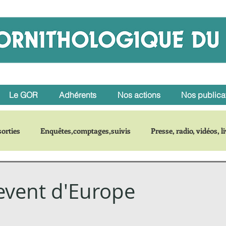
Le GOR
Adhérents
Nos actions
Nos publica
orties
Enquêtes,comptages,suivis
Presse, radio, vidéos, l
r une espèce
event d'Europe