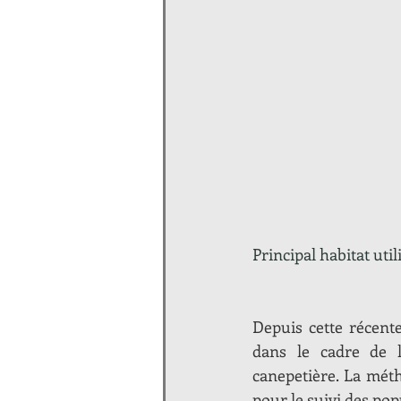
Principal habitat uti
Depuis cette récente
dans le cadre de l
canepetière. La méth
pour le suivi des pop