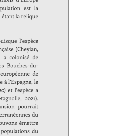
ulation est la 
tant la relique 
uisque l’espèce 
çaise (Cheylan, 
t a colonisé de 
es Bouches-du-
 européenne de 
 à l’Espagne, le 
0) et l’espèce a 
nolle, 2021). 
nsion pourrait 
terranéennes du 
ouvons émettre 
populations du 