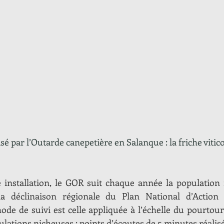
lisé par l’Outarde canepetière en Salanque : la friche vitic
 installation, le GOR suit chaque année la population r
a déclinaison régionale du Plan National d’Action 
ode de suivi est celle appliquée à l’échelle du pourtou
ulations nicheuses : points d’écoutes de 5 minutes réalisé