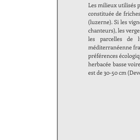
Les milieux utilisés
constituée de friche
(luzerne). Si les vi
chanteurs), les verge
les parcelles de 
méditerranéenne fran
préférences écologiq
herbacée basse voire
est de 30-50 cm (De