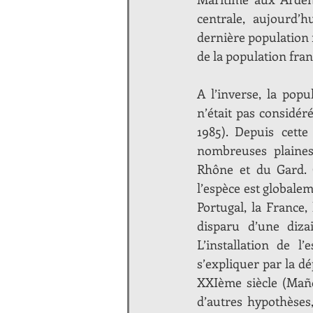
centrale, aujourd’h
dernière population 
de la population fran
A l’inverse, la pop
n’était pas considér
1985). Depuis cette
nombreuses plaines
Rhône et du Gard. C
l’espèce est globaleme
Portugal, la France, 
disparu d’une diza
L’installation de l
s’expliquer par la d
XXIème siècle (Maño
d’autres hypothèses