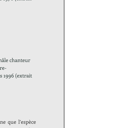
âle chanteur 
re-
 1996 (extrait 
ne que l’espèce 