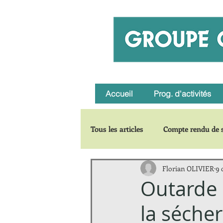
Accueil
Prog. d'activités
Tous les articles
Compte rendu de s
Florian OLIVIER
9 
Carnets de voyages
Zoom su
Outarde c
la séche