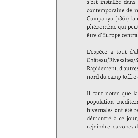
s’est installée dans
contemporaine de rep
Companyo (1861) la 
phénomène qui peut 
être d’Europe centra
L’espèce a tout d’a
Château/Rivesaltes/
Rapidement, d’autres 
nord du camp Joffre 
Il faut noter que l
population méditerr
hivernales ont été r
démontré à ce jour,
rejoindre les zones d