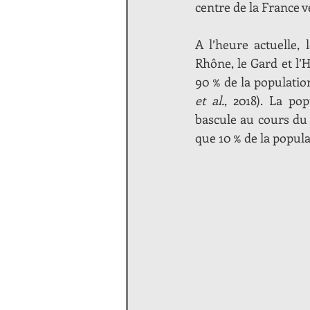
centre de la France v
A l’heure actuelle,
Rhône, le Gard et l’
et al.
, 2018). La po
bascule au cours du 
que 10 % de la popula