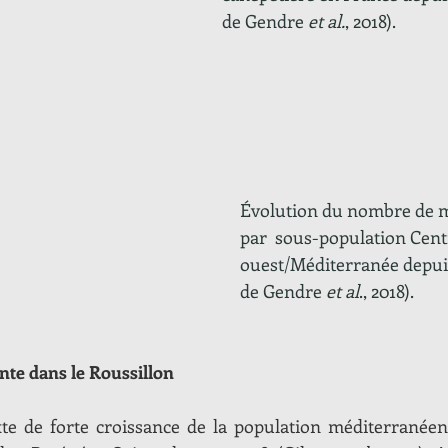
de Gendre
 et al.
, 2018).
Évolution du nombre de m
par  sous-population Cent
ouest/Méditerranée depuis
de Gendre 
et al
., 2018).
ente dans le Roussillon
xte de forte croissance de la population méditerranéen