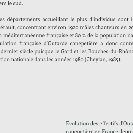
ers le sud.
 les départements accueillant le plus d’individus sont
Hérault, concentrant environ 1920 mâles chanteurs en 201
pulation française d’Outarde canepetière a donc connu
dernier siècle puisque le Gard et les Bouches-du-Rhône
tion nationale dans les années 1980 (Cheylan, 1985). 
Évolution des effectifs d'Outar
canepetière en France depuis