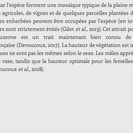
 par l’espèce forment une mosaïque typique de la plaine 
s agricoles, de vignes et de quelques parcelles plantées 
gnes enherbées peuvent être occupées par l’espèce (en tou
rs sont strictement évités (Gilot 
et al.
, 2013). Cet attrait p
luzerne est un trait maintenant bien connu de 
çaise (Devoucoux, 2017). La hauteur de végétation est im
ues ne sont pas les mêmes selon le sexe. Les mâles appréc
 rase, tandis que la hauteur optimale pour les femelles 
voucoux 
et al.
, 2018).