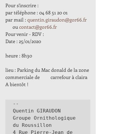
Pour s'inscrire :
par téléphone : 04 68 51 20 01
par mail : 
quentin.giraudon@gor66.fr
      ou 
contact@gor66.fr
Pour venir - RDV :
Date : 25/01/2020
heure : 8h30 
lieu : Parking du Mac donald de la zone 
commerciale de         carrefour à claira
A bientôt !
-- 

Quentin GIRAUDON

Groupe Ornithologique 
du Roussillon

4 Rue Pierre-Jean de 