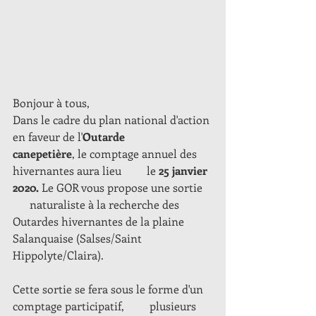
Bonjour à tous,
Dans le cadre du plan national d'action 
en faveur de l'
Outarde           
canepetière
, le comptage annuel des 
hivernantes aura lieu         le 
25 janvier 
2020.
 Le GOR vous propose une sortie   
      naturaliste à la recherche des 
Outardes hivernantes de la plaine         
Salanquaise (Salses/Saint 
Hippolyte/Claira). 
Cette sortie se fera sous le forme d'un 
comptage participatif,         plusieurs 