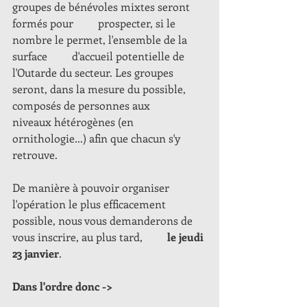
groupes de bénévoles mixtes seront 
formés pour         prospecter, si le 
nombre le permet, l'ensemble de la 
surface         d'accueil potentielle de 
l'Outarde du secteur. Les groupes         
seront, dans la mesure du possible, 
composés de personnes aux         
niveaux hétérogènes (en 
ornithologie...) afin que chacun s'y         
retrouve. 
De manière à pouvoir organiser 
l'opération le plus efficacement         
possible, nous vous demanderons de 
vous inscrire, au plus tard,         
le jeudi 
23 janvier
. 
Dans l'ordre donc ->