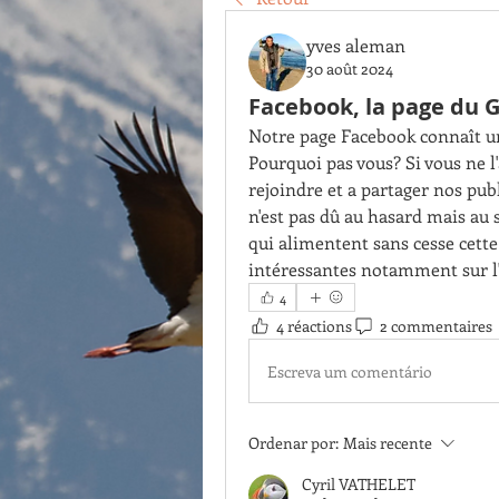
yves aleman
30 août 2024
Facebook, la page du 
Notre page Facebook connaît un 
Pourquoi pas vous? Si vous ne l'
rejoindre et a partager nos pub
n'est pas dû au hasard mais au s
qui alimentent sans cesse cette 
intéressantes notamment sur l'
4
4 réactions
2 commentaires
Escreva um comentário
Ordenar por:
Mais recente
Cyril VATHELET