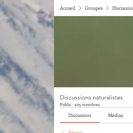
Accueil
Groupes
Discussio
Discussions naturalistes
Public
·
205 membres
Discussion
Médias
Retour